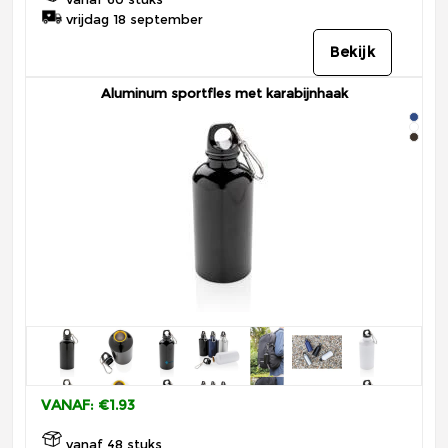
vrijdag 18 september
Bekijk
Aluminum sportfles met karabijnhaak
VANAF: €1.93
vanaf 48 stuks