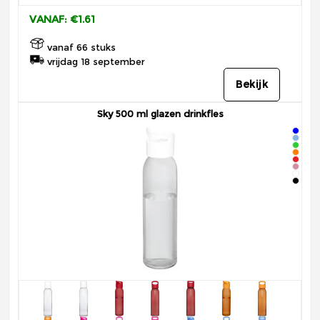
VANAF: €1.61
vanaf 66 stuks
vrijdag 18 september
Bekijk
Sky 500 ml glazen drinkfles