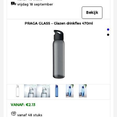
vrijdag 18 september
Bekijk
PRAGA GLASS - Glazen drinkfles 470ml
VANAF: €2.13
vanaf 48 stuks