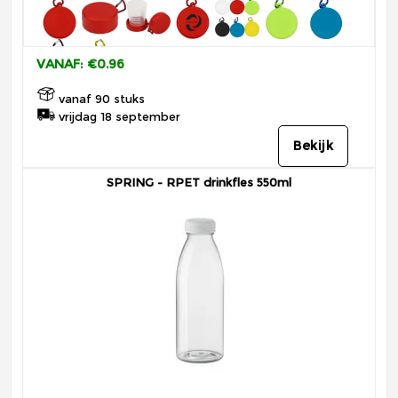
VANAF: €0.96
vanaf 90 stuks
vrijdag 18 september
Bekijk
SPRING - RPET drinkfles 550ml