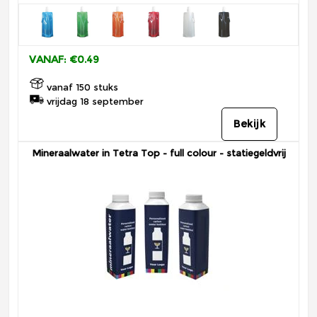
VANAF: €0.49
vanaf 150 stuks
vrijdag 18 september
Bekijk
Mineraalwater in Tetra Top - full colour - statiegeldvrij