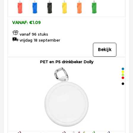
VANAF: €1.09
vanaf 96 stuks
vrijdag 18 september
Bekijk
PET en PS drinkbeker Dolly