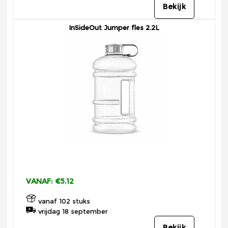
Bekijk
InSideOut Jumper fles 2.2L
VANAF: €5.12
vanaf 102 stuks
vrijdag 18 september
Bekijk