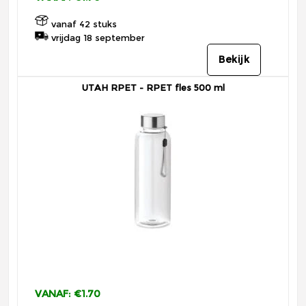
vanaf 42 stuks
vrijdag 18 september
Bekijk
UTAH RPET - RPET fles 500 ml
VANAF: €1.70