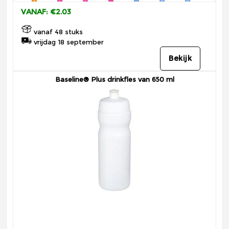
VANAF: €2.03
vanaf 48 stuks
vrijdag 18 september
Bekijk
Baseline® Plus drinkfles van 650 ml