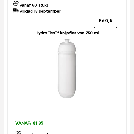
vanaf 60 stuks
vrijdag 18 september
Bekijk
HydroFlex™ knijpfles van 750 ml
VANAF: €1.85