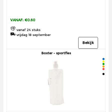
VANAF: €0.60
vanaf 24 stuks
vrijdag 18 september
Bekijk
Boxter - sportfles