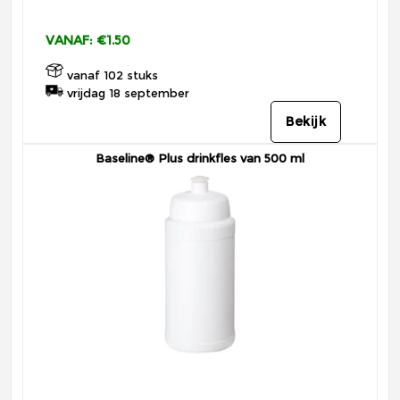
VANAF: €1.50
vanaf 102 stuks
vrijdag 18 september
Bekijk
Baseline® Plus drinkfles van 500 ml