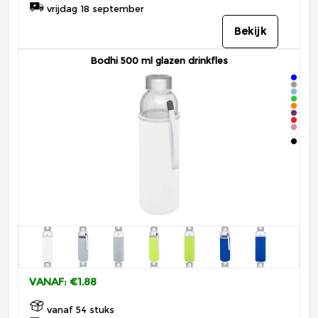
vrijdag 18 september
Bekijk
Bodhi 500 ml glazen drinkfles
VANAF: €1.88
vanaf 54 stuks