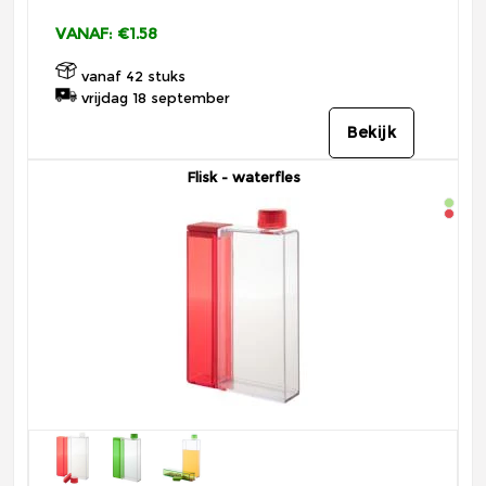
VANAF: €1.58
vanaf 42 stuks
vrijdag 18 september
Bekijk
Flisk - waterfles