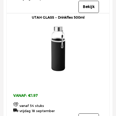
Bekijk
UTAH GLASS - Drinkfles 500ml
VANAF: €1.97
vanaf 54 stuks
vrijdag 18 september