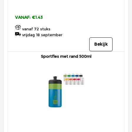
VANAF: €1.43
vanaf 72 stuks
vrijdag 18 september
Bekijk
Sportfles met rand 500ml