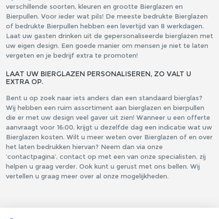
verschillende soorten, kleuren en grootte Bierglazen en
Bierpullen. Voor ieder wat pils! De meeste bedrukte Bierglazen
of bedrukte Bierpullen hebben een levertijd van 8 werkdagen.
Laat uw gasten drinken uit de gepersonaliseerde bierglazen met
uw eigen design. Een goede manier om mensen je niet te laten
vergeten en je bedrijf extra te promoten!
LAAT UW BIERGLAZEN PERSONALISEREN, ZO VALT U
EXTRA OP.
Bent u op zoek naar iets anders dan een standaard bierglas?
Wij hebben een ruim assortiment aan bierglazen en bierpullen
die er met uw design veel gaver uit zien! Wanneer u een offerte
aanvraagt voor 16:00, krijgt u dezelfde dag een indicatie wat uw
Bierglazen kosten. Wilt u meer weten over Bierglazen of en over
het laten bedrukken hiervan? Neem dan via onze
‘contactpagina’, contact op met een van onze specialisten, zij
helpen u graag verder. Ook kunt u gerust met ons bellen. Wij
vertellen u graag meer over al onze mogelijkheden.