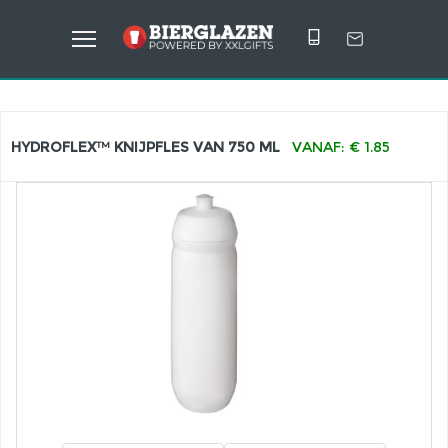
HYDROFLEX™ KNIJPFLES VAN 750 ML
VANAF: € 1.85