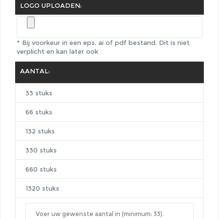
LOGO UPLOADEN:
* Bij voorkeur in een eps, ai of pdf bestand.
Dit is niet
verplicht en kan later ook
AANTAL:
33 stuks
66 stuks
132 stuks
330 stuks
660 stuks
1320 stuks