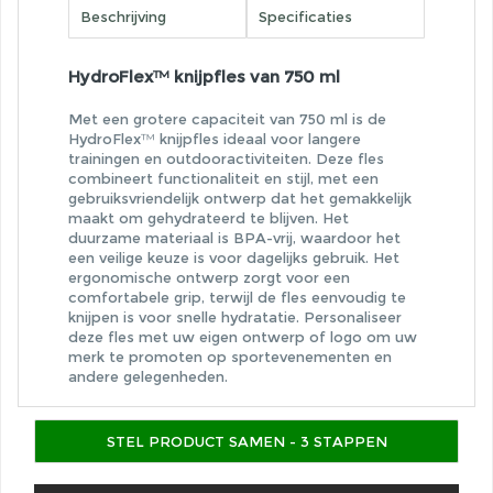
Beschrijving
Specificaties
HydroFlex™ knijpfles van 750 ml
Met een grotere capaciteit van 750 ml is de
HydroFlex™ knijpfles ideaal voor langere
trainingen en outdooractiviteiten. Deze fles
combineert functionaliteit en stijl, met een
gebruiksvriendelijk ontwerp dat het gemakkelijk
maakt om gehydrateerd te blijven. Het
duurzame materiaal is BPA-vrij, waardoor het
een veilige keuze is voor dagelijks gebruik. Het
ergonomische ontwerp zorgt voor een
comfortabele grip, terwijl de fles eenvoudig te
knijpen is voor snelle hydratatie. Personaliseer
deze fles met uw eigen ontwerp of logo om uw
merk te promoten op sportevenementen en
andere gelegenheden.
STEL PRODUCT SAMEN - 3 STAPPEN