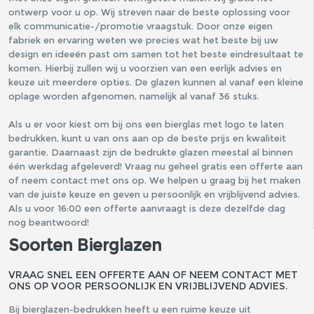
ontwerp voor u op. Wij streven naar de beste oplossing voor
elk communicatie-/promotie vraagstuk. Door onze eigen
fabriek en ervaring weten we precies wat het beste bij uw
design en ideeën past om samen tot het beste eindresultaat te
komen. Hierbij zullen wij u voorzien van een eerlijk advies en
keuze uit meerdere opties. De glazen kunnen al vanaf een kleine
oplage worden afgenomen, namelijk al vanaf 36 stuks.
Als u er voor kiest om bij ons een bierglas met logo te laten
bedrukken, kunt u van ons aan op de beste prijs en kwaliteit
garantie. Daarnaast zijn de bedrukte glazen meestal al binnen
één werkdag afgeleverd! Vraag nu geheel gratis een offerte aan
of neem contact met ons op. We helpen u graag bij het maken
van de juiste keuze en geven u persoonlijk en vrijblijvend advies.
Als u voor 16:00 een offerte aanvraagt is deze dezelfde dag
nog beantwoord!
Soorten Bierglazen
VRAAG SNEL EEN OFFERTE AAN OF NEEM CONTACT MET
ONS OP VOOR PERSOONLIJK EN VRIJBLIJVEND ADVIES.
Bij bierglazen-bedrukken heeft u een ruime keuze uit