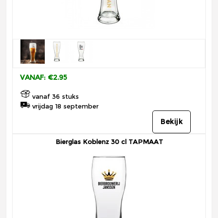
VANAF: €2.95
vanaf 36 stuks
vrijdag 18 september
Bekijk
Bierglas Koblenz 30 cl TAPMAAT