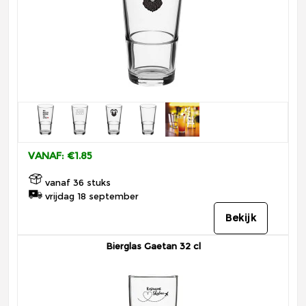
VANAF: €1.85
vanaf 36 stuks
vrijdag 18 september
Bekijk
Bierglas Gaetan 32 cl