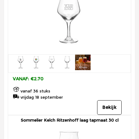
VANAF: €2.70
vanaf 36 stuks
vrijdag 18 september
Bekijk
Sommelier Kelch Ritzenhoff laag tapmaat 30 cl