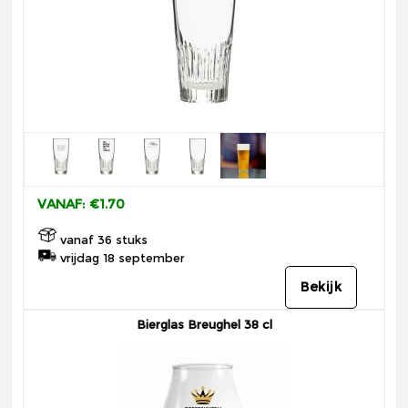
VANAF: €1.70
vanaf 36 stuks
vrijdag 18 september
Bekijk
Bierglas Breughel 38 cl