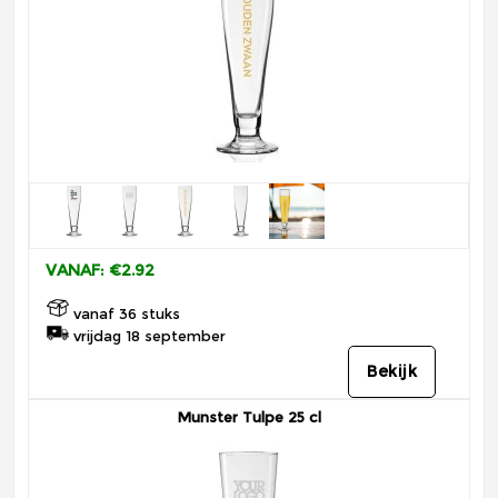
VANAF: €2.92
vanaf 36 stuks
vrijdag 18 september
Bekijk
Munster Tulpe 25 cl