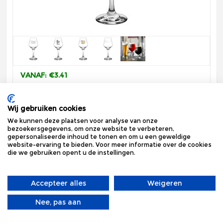
VANAF: €3.41
vanaf 36 stuks
vrijdag 18 september
Wij gebruiken cookies
Bekijk
We kunnen deze plaatsen voor analyse van onze
bezoekersgegevens, om onze website te verbeteren,
gepersonaliseerde inhoud te tonen en om u een geweldige
Sommelier Kelch Craft 35 cl
website-ervaring te bieden. Voor meer informatie over de cookies
die we gebruiken opent u de instellingen.
Accepteer alles
Weigeren
Nee, pas aan