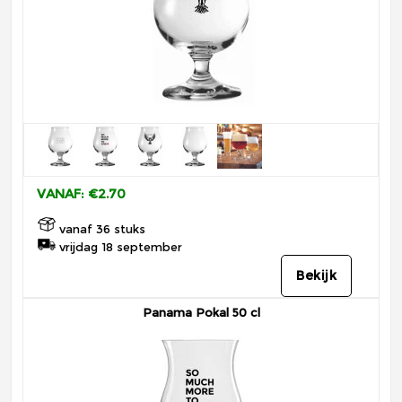
VANAF: €2.70
vanaf 36 stuks
vrijdag 18 september
Bekijk
Panama Pokal 50 cl