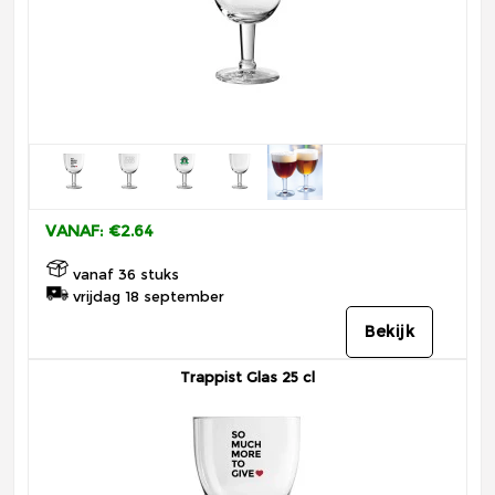
VANAF: €2.64
vanaf 36 stuks
vrijdag 18 september
Bekijk
Trappist Glas 25 cl