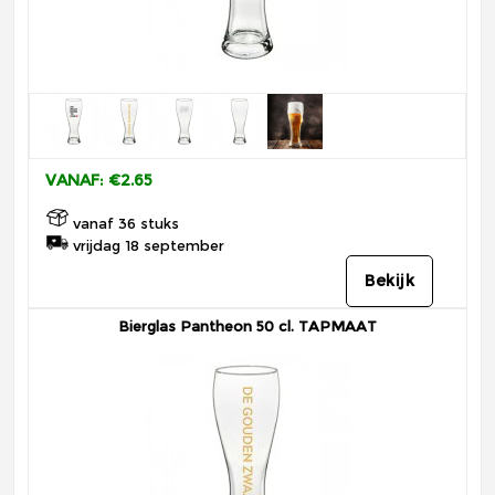
VANAF: €2.65
vanaf 36 stuks
vrijdag 18 september
Bekijk
Bierglas Pantheon 50 cl. TAPMAAT