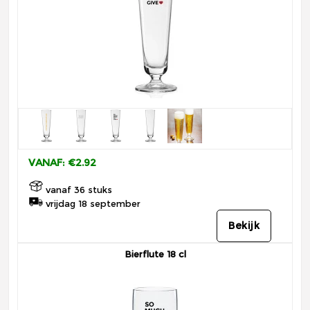
VANAF: €2.92
vanaf 36 stuks
vrijdag 18 september
Bekijk
Bierflute 18 cl