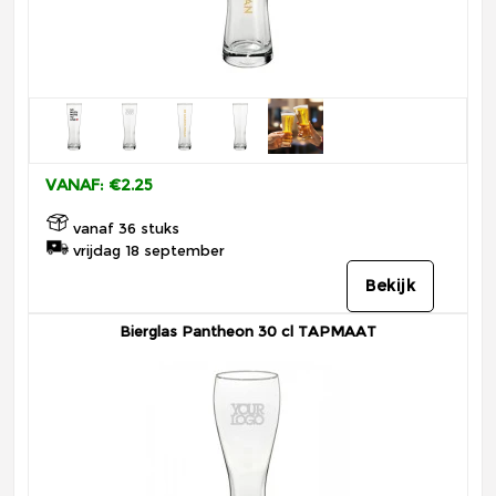
VANAF: €2.25
vanaf 36 stuks
vrijdag 18 september
Bekijk
Bierglas Pantheon 30 cl TAPMAAT