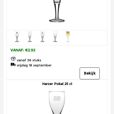
VANAF: €2.92
vanaf 36 stuks
vrijdag 18 september
Bekijk
Harzer Pokal 25 cl