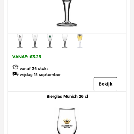
VANAF: €3.25
vanaf 36 stuks
vrijdag 18 september
Bekijk
Bierglas Munich 26 cl