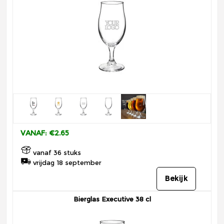
VANAF: €2.65
vanaf 36 stuks
vrijdag 18 september
Bekijk
Bierglas Executive 38 cl