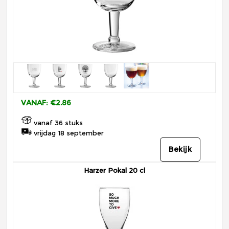
VANAF: €2.86
vanaf 36 stuks
vrijdag 18 september
Bekijk
Harzer Pokal 20 cl