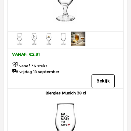
VANAF: €2.81
vanaf 36 stuks
vrijdag 18 september
Bekijk
Bierglas Munich 38 cl