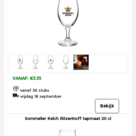
VANAF: €3.35
vanaf 36 stuks
vrijdag 18 september
Bekijk
Sommelier Kelch Ritzenhoff tapmaat 20 cl