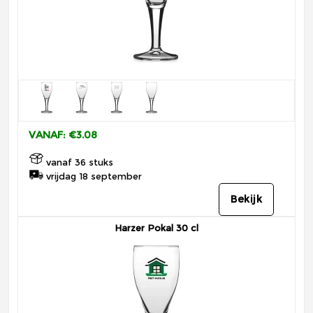
VANAF: €3.08
vanaf 36 stuks
vrijdag 18 september
Bekijk
Harzer Pokal 30 cl