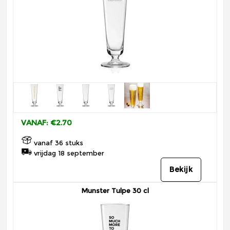
VANAF: €2.70
vanaf 36 stuks
vrijdag 18 september
Bekijk
Munster Tulpe 30 cl