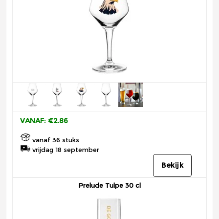
VANAF: €2.86
vanaf 36 stuks
vrijdag 18 september
Bekijk
Prelude Tulpe 30 cl