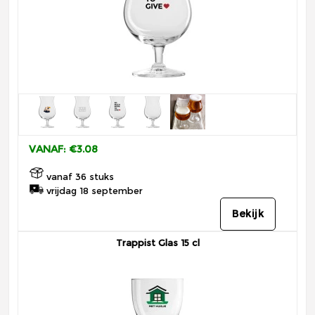
VANAF: €3.08
vanaf 36 stuks
vrijdag 18 september
Bekijk
Trappist Glas 15 cl