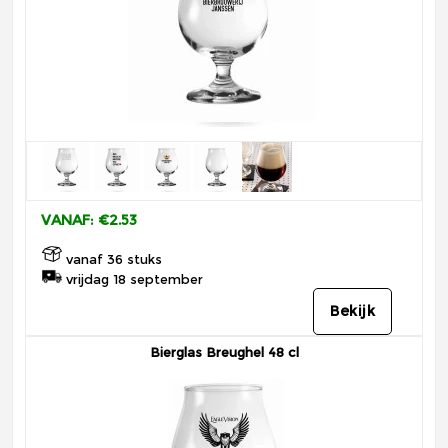
VANAF: €2.53
vanaf 36 stuks
vrijdag 18 september
Bekijk
Bierglas Breughel 48 cl