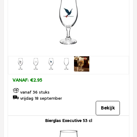
VANAF: €2.95
vanaf 36 stuks
vrijdag 18 september
Bekijk
Bierglas Executive 53 cl