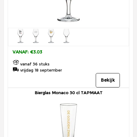
VANAF: €3.03
vanaf 36 stuks
vrijdag 18 september
Bekijk
Bierglas Monaco 30 cl TAPMAAT