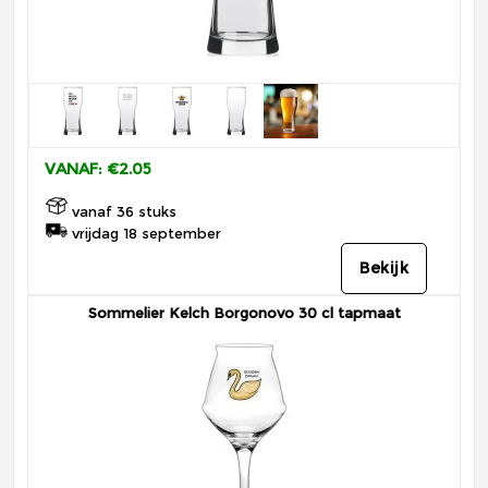
VANAF: €2.05
vanaf 36 stuks
vrijdag 18 september
Bekijk
Sommelier Kelch Borgonovo 30 cl tapmaat