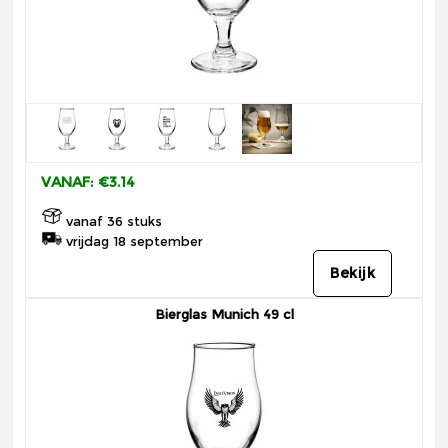
VANAF: €3.14
vanaf 36 stuks
vrijdag 18 september
Bekijk
Bierglas Munich 49 cl