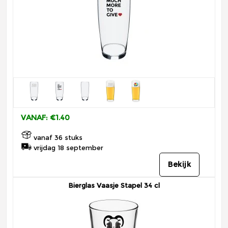
VANAF: €1.40
vanaf 36 stuks
vrijdag 18 september
Bekijk
Bierglas Vaasje Stapel 34 cl