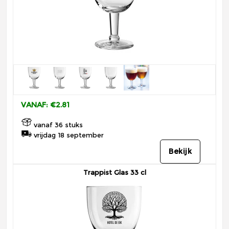
VANAF: €2.81
vanaf 36 stuks
vrijdag 18 september
Bekijk
Trappist Glas 33 cl