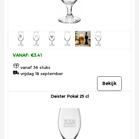
VANAF: €3.41
vanaf 36 stuks
vrijdag 18 september
Bekijk
Deister Pokal 25 cl