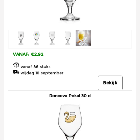
VANAF: €2.92
vanaf 36 stuks
vrijdag 18 september
Bekijk
Ronceva Pokal 30 cl