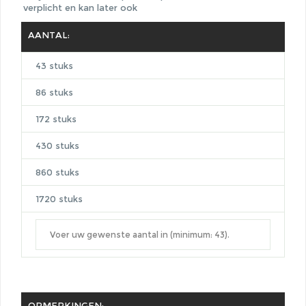
verplicht en kan later ook
AANTAL:
43 stuks
86 stuks
172 stuks
430 stuks
860 stuks
1720 stuks
OPMERKINGEN: