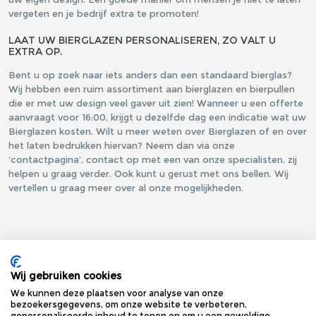
vergeten en je bedrijf extra te promoten!
LAAT UW BIERGLAZEN PERSONALISEREN, ZO VALT U
EXTRA OP.
Bent u op zoek naar iets anders dan een standaard bierglas?
Wij hebben een ruim assortiment aan bierglazen en bierpullen
die er met uw design veel gaver uit zien! Wanneer u een offerte
aanvraagt voor 16:00, krijgt u dezelfde dag een indicatie wat uw
Bierglazen kosten. Wilt u meer weten over Bierglazen of en over
het laten bedrukken hiervan? Neem dan via onze
‘contactpagina’, contact op met een van onze specialisten, zij
helpen u graag verder. Ook kunt u gerust met ons bellen. Wij
vertellen u graag meer over al onze mogelijkheden.
Wij gebruiken cookies
We kunnen deze plaatsen voor analyse van onze
bezoekersgegevens, om onze website te verbeteren,
gepersonaliseerde inhoud te tonen en om u een geweldige