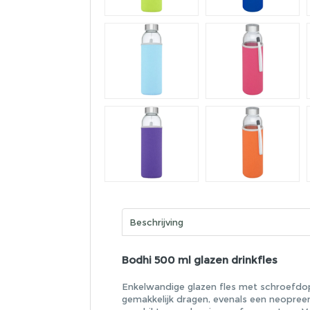
Beschrijving
Bodhi 500 ml glazen drinkfles
Enkelwandige glazen fles met schroefdop
gemakkelijk dragen, evenals een neopree