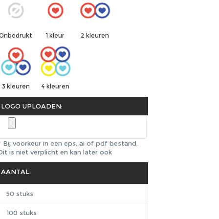
1 kleur
Onbedrukt
2 kleuren
3 kleuren
4 kleuren
LOGO UPLOADEN:
* Bij voorkeur in een eps, ai of pdf bestand.
Dit is niet verplicht en kan later ook
AANTAL:
50 stuks
100 stuks