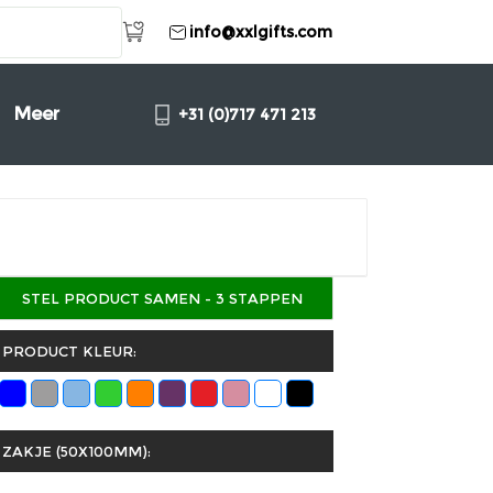
info@xxlgifts.com
Meer
+31 (0)717 471 213
STEL PRODUCT SAMEN - 3 STAPPEN
PRODUCT KLEUR:
ZAKJE (50X100MM):