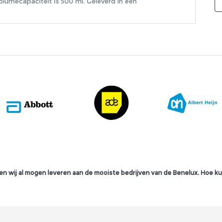
olumecapaciteit is 500 ml. Geleverd in een
n wij al mogen leveren aan de mooiste bedrijven van de Benelux. Hoe ku