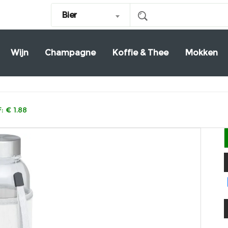
Bier
Wijn
Champagne
Koffie & Thee
Mokken
 € 1.88