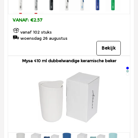
VANAF: €2.57
vanaf 102 stuks
woensdag 26 augustus
Bekijk
Mysa 410 ml dubbelwandige keramische beker