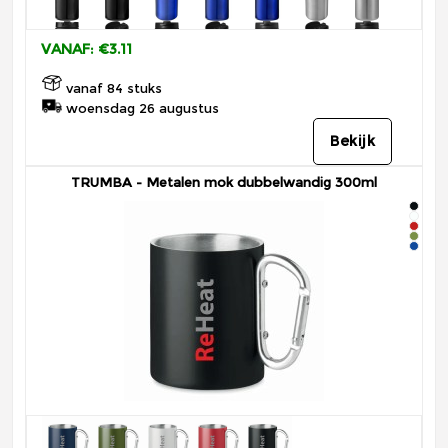
VANAF: €3.11
vanaf 84 stuks
woensdag 26 augustus
Bekijk
TRUMBA - Metalen mok dubbelwandig 300ml