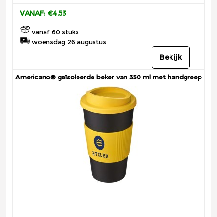
VANAF: €4.53
vanaf 60 stuks
woensdag 26 augustus
Bekijk
Americano® geïsoleerde beker van 350 ml met handgreep