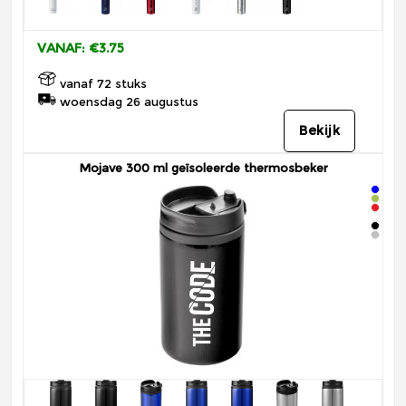
VANAF: €3.75
vanaf 72 stuks
woensdag 26 augustus
Bekijk
Mojave 300 ml geïsoleerde thermosbeker