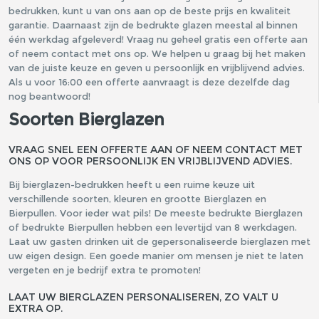
bedrukken, kunt u van ons aan op de beste prijs en kwaliteit
garantie. Daarnaast zijn de bedrukte glazen meestal al binnen
één werkdag afgeleverd! Vraag nu geheel gratis een offerte aan
of neem contact met ons op. We helpen u graag bij het maken
van de juiste keuze en geven u persoonlijk en vrijblijvend advies.
Als u voor 16:00 een offerte aanvraagt is deze dezelfde dag
nog beantwoord!
Soorten Bierglazen
VRAAG SNEL EEN OFFERTE AAN OF NEEM CONTACT MET
ONS OP VOOR PERSOONLIJK EN VRIJBLIJVEND ADVIES.
Bij bierglazen-bedrukken heeft u een ruime keuze uit
verschillende soorten, kleuren en grootte Bierglazen en
Bierpullen. Voor ieder wat pils! De meeste bedrukte Bierglazen
of bedrukte Bierpullen hebben een levertijd van 8 werkdagen.
Laat uw gasten drinken uit de gepersonaliseerde bierglazen met
uw eigen design. Een goede manier om mensen je niet te laten
vergeten en je bedrijf extra te promoten!
LAAT UW BIERGLAZEN PERSONALISEREN, ZO VALT U
EXTRA OP.