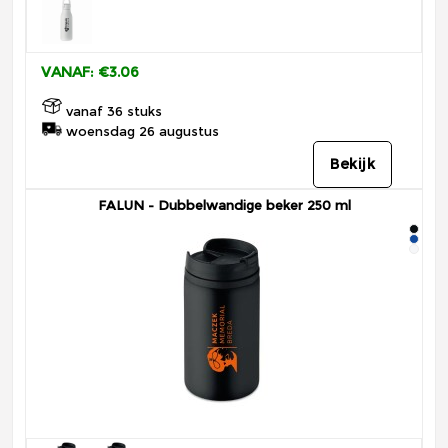
VANAF: €3.06
vanaf 36 stuks
woensdag 26 augustus
Bekijk
FALUN - Dubbelwandige beker 250 ml