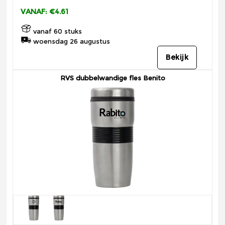
VANAF: €4.61
vanaf 60 stuks
woensdag 26 augustus
Bekijk
RVS dubbelwandige fles Benito