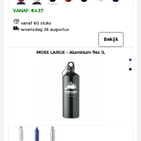
VANAF: €4.37
vanaf 60 stuks
woensdag 26 augustus
Bekijk
MOSS LARGE - Aluminium fles 1L