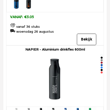
VANAF: €3.05
vanaf 36 stuks
woensdag 26 augustus
Bekijk
NAPIER - Aluminium drinkfles 600ml