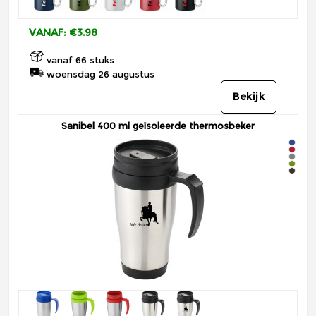
VANAF: €3.98
vanaf 66 stuks
woensdag 26 augustus
Bekijk
Sanibel 400 ml geïsoleerde thermosbeker