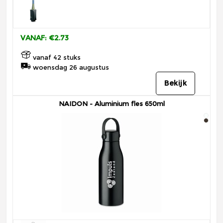
VANAF: €2.73
vanaf 42 stuks
woensdag 26 augustus
Bekijk
NAIDON - Aluminium fles 650ml