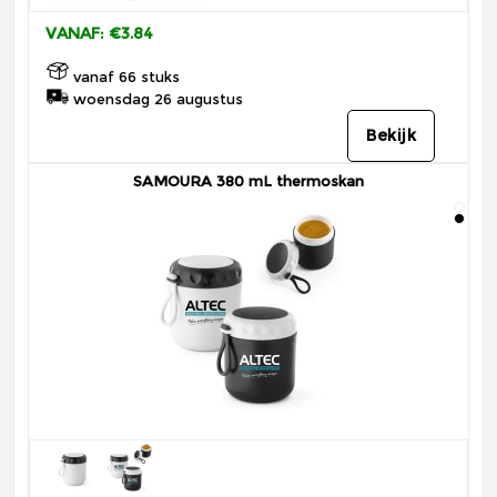
VANAF: €3.84
vanaf 66 stuks
woensdag 26 augustus
Bekijk
SAMOURA 380 mL thermoskan