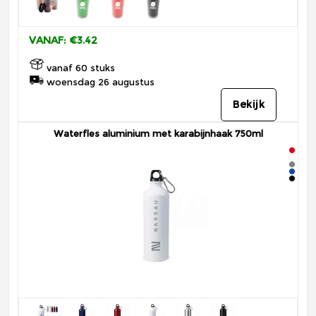
VANAF: €3.42
vanaf 60 stuks
woensdag 26 augustus
Bekijk
Waterfles aluminium met karabijnhaak 750ml