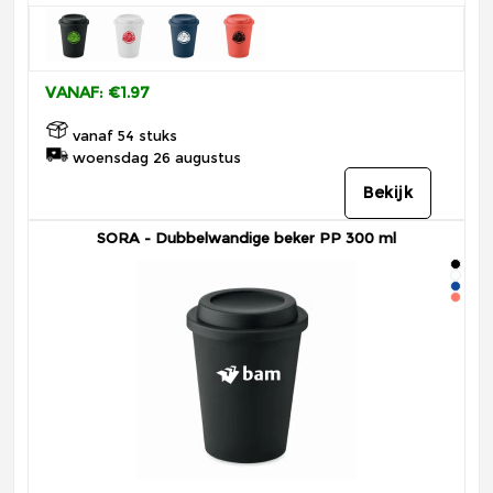
VANAF: €1.97
vanaf 54 stuks
woensdag 26 augustus
Bekijk
SORA - Dubbelwandige beker PP 300 ml