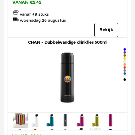
VANAF: €5.45
vanaf 48 stuks
woensdag 26 augustus
Bekijk
CHAN - Dubbelwandige drinkfles 500ml