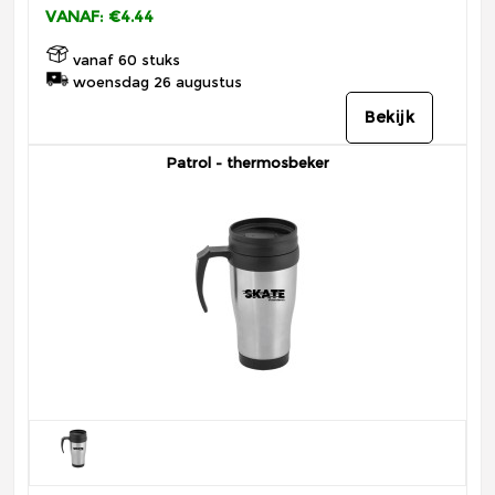
VANAF: €4.44
vanaf 60 stuks
woensdag 26 augustus
Bekijk
Patrol - thermosbeker