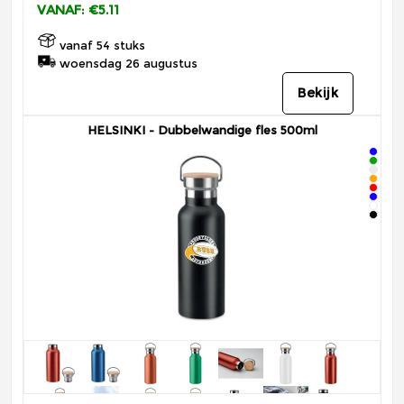
VANAF: €5.11
vanaf 54 stuks
woensdag 26 augustus
Bekijk
HELSINKI - Dubbelwandige fles 500ml