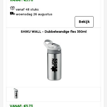
vanaf 48 stuks
woensdag 26 augustus
Bekijk
SHIKU WALL - Dubbelwandige fles 350ml
VANAF: €5.73