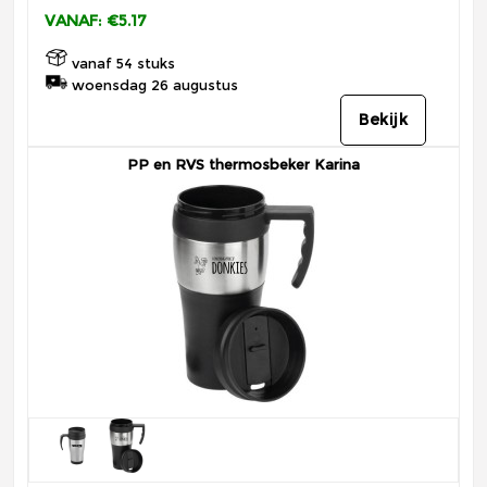
VANAF: €5.17
vanaf 54 stuks
woensdag 26 augustus
Bekijk
PP en RVS thermosbeker Karina