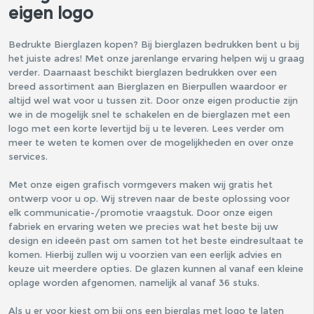
eigen logo
Bedrukte Bierglazen kopen? Bij bierglazen bedrukken bent u bij
het juiste adres! Met onze jarenlange ervaring helpen wij u graag
verder. Daarnaast beschikt bierglazen bedrukken over een
breed assortiment aan Bierglazen en Bierpullen waardoor er
altijd wel wat voor u tussen zit. Door onze eigen productie zijn
we in de mogelijk snel te schakelen en de bierglazen met een
logo met een korte levertijd bij u te leveren. Lees verder om
meer te weten te komen over de mogelijkheden en over onze
services.
Met onze eigen grafisch vormgevers maken wij gratis het
ontwerp voor u op. Wij streven naar de beste oplossing voor
elk communicatie-/promotie vraagstuk. Door onze eigen
fabriek en ervaring weten we precies wat het beste bij uw
design en ideeën past om samen tot het beste eindresultaat te
komen. Hierbij zullen wij u voorzien van een eerlijk advies en
keuze uit meerdere opties. De glazen kunnen al vanaf een kleine
oplage worden afgenomen, namelijk al vanaf 36 stuks.
Als u er voor kiest om bij ons een bierglas met logo te laten