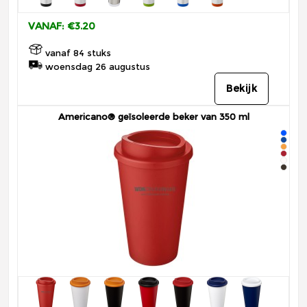
VANAF: €3.20
vanaf 84 stuks
woensdag 26 augustus
Bekijk
Americano® geïsoleerde beker van 350 ml