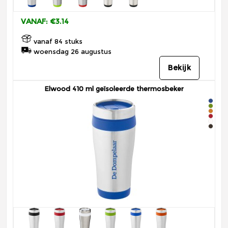
VANAF: €3.14
vanaf 84 stuks
woensdag 26 augustus
Bekijk
Elwood 410 ml geïsoleerde thermosbeker