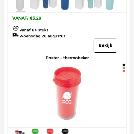
VANAF: €3.29
vanaf 84 stuks
woensdag 26 augustus
Bekijk
Poster - thermobeker