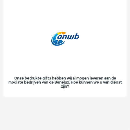
Onze bedrukte gifts hebben wij al mogen leveren aan de
mooiste bedrijven van de Benelux. Hoe kunnen we u van dienst
zijn?