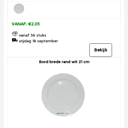
VANAF: €2.05
vanaf 36 stuks
vrijdag 18 september
Bekijk
Bord brede rand wit 21 cm