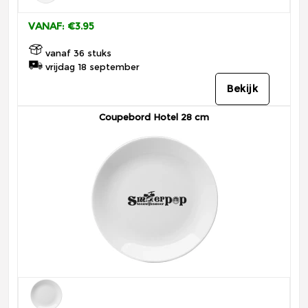
VANAF: €3.95
vanaf 36 stuks
vrijdag 18 september
Bekijk
Coupebord Hotel 28 cm