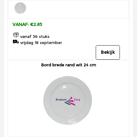
VANAF: €2.85
vanaf 36 stuks
vrijdag 18 september
Bekijk
Bord brede rand wit 24 cm