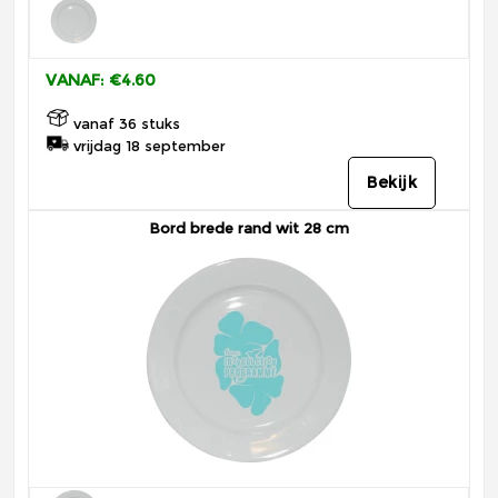
VANAF: €4.60
vanaf 36 stuks
vrijdag 18 september
Bekijk
Bord brede rand wit 28 cm