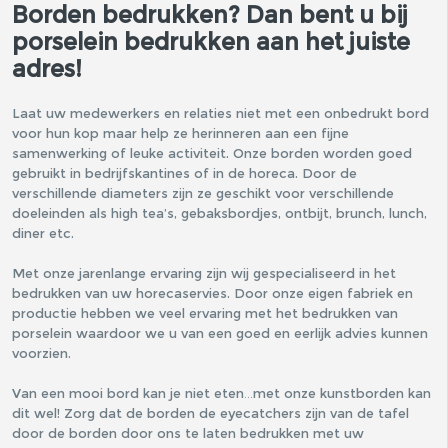
Borden bedrukken? Dan bent u bij
porselein bedrukken aan het juiste
adres!
Laat uw medewerkers en relaties niet met een onbedrukt bord
voor hun kop maar help ze herinneren aan een fijne
samenwerking of leuke activiteit. Onze borden worden goed
gebruikt in bedrijfskantines of in de horeca. Door de
verschillende diameters zijn ze geschikt voor verschillende
doeleinden als high tea’s, gebaksbordjes, ontbijt, brunch, lunch,
diner etc.
Met onze jarenlange ervaring zijn wij gespecialiseerd in het
bedrukken van uw horecaservies. Door onze eigen fabriek en
productie hebben we veel ervaring met het bedrukken van
porselein waardoor we u van een goed en eerlijk advies kunnen
voorzien.
Van een mooi bord kan je niet eten…met onze kunstborden kan
dit wel! Zorg dat de borden de eyecatchers zijn van de tafel
door de borden door ons te laten bedrukken met uw