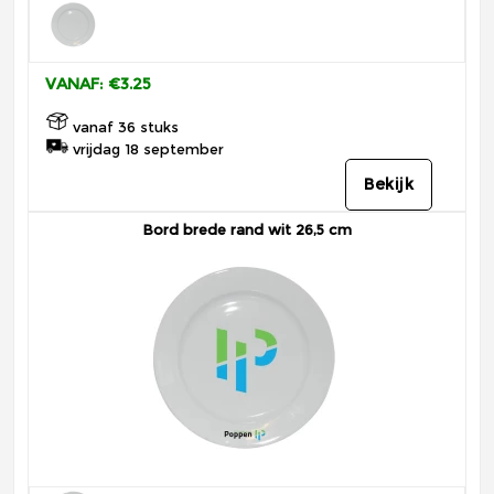
VANAF: €3.25
vanaf 36 stuks
vrijdag 18 september
Bekijk
Bord brede rand wit 26,5 cm