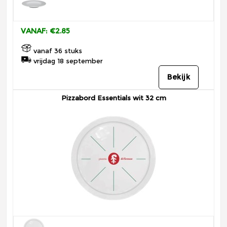
VANAF: €2.85
vanaf 36 stuks
vrijdag 18 september
Bekijk
Pizzabord Essentials wit 32 cm