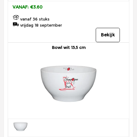
VANAF: €3.60
vanaf 36 stuks
vrijdag 18 september
Bekijk
Bowl wit 13,5 cm