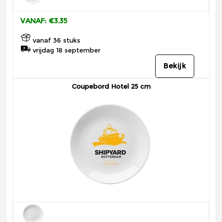
VANAF: €3.35
vanaf 36 stuks
vrijdag 18 september
Bekijk
Coupebord Hotel 25 cm