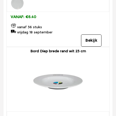
VANAF: €6.40
vanaf 36 stuks
vrijdag 18 september
Bekijk
Bord Diep brede rand wit 23 cm