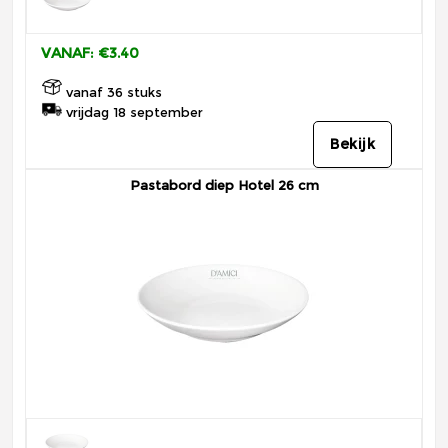
VANAF: €3.40
vanaf 36 stuks
vrijdag 18 september
Bekijk
Pastabord diep Hotel 26 cm