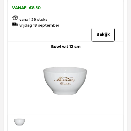
VANAF: €8.50
vanaf 36 stuks
vrijdag 18 september
Bekijk
Bowl wit 12 cm