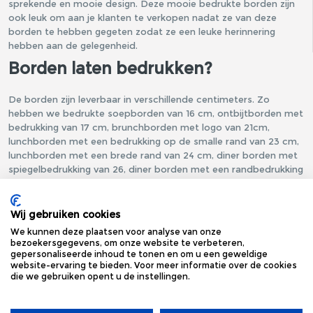
sprekende en mooie design. Deze mooie bedrukte borden zijn
ook leuk om aan je klanten te verkopen nadat ze van deze
borden te hebben gegeten zodat ze een leuke herinnering
hebben aan de gelegenheid.
Borden laten bedrukken?
De borden zijn leverbaar in verschillende centimeters. Zo
hebben we bedrukte soepborden van 16 cm, ontbijtborden met
bedrukking van 17 cm, brunchborden met logo van 21cm,
lunchborden met een bedrukking op de smalle rand van 23 cm,
lunchborden met een brede rand van 24 cm, diner borden met
spiegelbedrukking van 26, diner borden met een randbedrukking
van 28 cm en onderborden met design van 31 cm.
Wij gebruiken cookies
We kunnen deze plaatsen voor analyse van onze
bezoekersgegevens, om onze website te verbeteren,
gepersonaliseerde inhoud te tonen en om u een geweldige
website-ervaring te bieden. Voor meer informatie over de cookies
die we gebruiken opent u de instellingen.