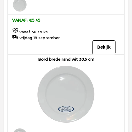
VANAF: €5.45
vanaf 36 stuks
vrijdag 18 september
Bekijk
Bord brede rand wit 30,5 cm