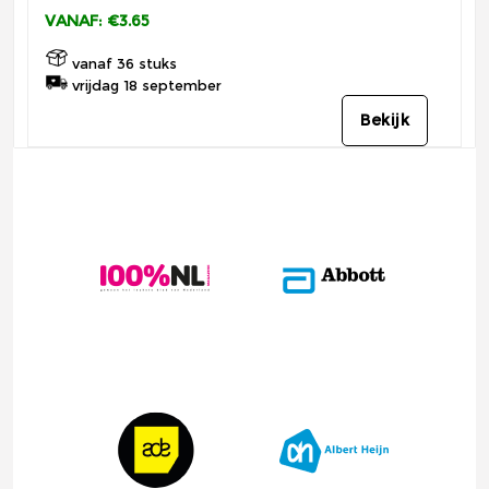
VANAF: €3.65
vanaf 36 stuks
vrijdag 18 september
Bekijk