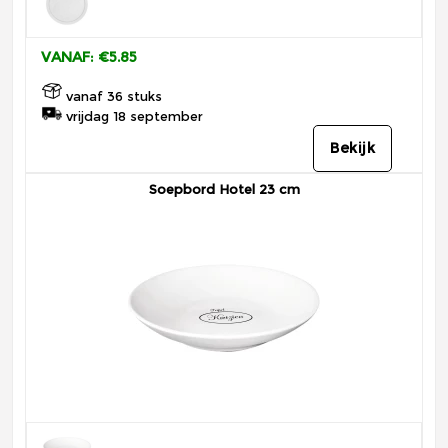
VANAF: €5.85
vanaf 36 stuks
vrijdag 18 september
Bekijk
Soepbord Hotel 23 cm