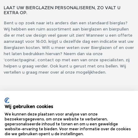
LAAT UW BIERGLAZEN PERSONALISEREN, ZO VALT U
EXTRA OP.
Bent u op zoek naar iets anders dan een standaard bierglas?
Wij hebben een ruim assortiment aan bierglazen en bierpullen
die er met uw design veel gaver uit zien! Wanneer u een offerte
aanvraagt voor 16:00, krijgt u dezelfde dag een indicatie wat uw
Bierglazen kosten. Wilt u meer weten over Bierglazen of en over
het laten bedrukken hiervan? Neem dan via onze
‘contactpagina’, contact op met een van onze specialisten, zij
helpen u graag verder. Ook kunt u gerust met ons bellen. Wij
vertellen u graag meer over al onze mogelijkheden.
Wij gebruiken cookies
We kunnen deze plaatsen voor analyse van onze
bezoekersgegevens, om onze website te verbeteren,
gepersonaliseerde inhoud te tonen en om u een geweldige
website-ervaring te bieden. Voor meer informatie over de cookies
die we gebruiken opent u de instellingen.