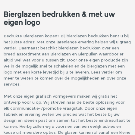
Bierglazen bedrukken & met uw
eigen logo
Bedrukte Bierglazen kopen? Bij bierglazen bedrukken bent u bij
het juiste adres! Met onze jarenlange ervaring helpen wij u graag
verder. Daarnaast beschikt bierglazen bedrukken over een
breed assortiment aan Bierglazen en Bierpullen waardoor er
altijd wel wat voor u tussen zit. Door onze eigen productie zijn
we in de mogelijk snel te schakelen en de bierglazen met een
logo met een korte levertijd bij u te leveren. Lees verder om
meer te weten te komen over de mogelijkheden en over onze
services.
Met onze eigen grafisch vormgevers maken wij gratis het
ontwerp voor u op. Wij streven naar de beste oplossing voor
elk communicatie-/promotie vraagstuk. Door onze eigen
fabriek en ervaring weten we precies wat het beste bij uw
design en ideeën past om samen tot het beste eindresultaat te
komen. Hierbij zullen wij u voorzien van een eerlijk advies en
keuze uit meerdere opties. De glazen kunnen al vanaf een kleine