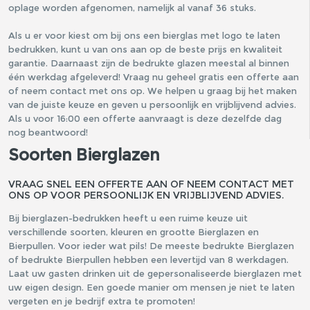
oplage worden afgenomen, namelijk al vanaf 36 stuks.
Als u er voor kiest om bij ons een bierglas met logo te laten
bedrukken, kunt u van ons aan op de beste prijs en kwaliteit
garantie. Daarnaast zijn de bedrukte glazen meestal al binnen
één werkdag afgeleverd! Vraag nu geheel gratis een offerte aan
of neem contact met ons op. We helpen u graag bij het maken
van de juiste keuze en geven u persoonlijk en vrijblijvend advies.
Als u voor 16:00 een offerte aanvraagt is deze dezelfde dag
nog beantwoord!
Soorten Bierglazen
VRAAG SNEL EEN OFFERTE AAN OF NEEM CONTACT MET
ONS OP VOOR PERSOONLIJK EN VRIJBLIJVEND ADVIES.
Bij bierglazen-bedrukken heeft u een ruime keuze uit
verschillende soorten, kleuren en grootte Bierglazen en
Bierpullen. Voor ieder wat pils! De meeste bedrukte Bierglazen
of bedrukte Bierpullen hebben een levertijd van 8 werkdagen.
Laat uw gasten drinken uit de gepersonaliseerde bierglazen met
uw eigen design. Een goede manier om mensen je niet te laten
vergeten en je bedrijf extra te promoten!