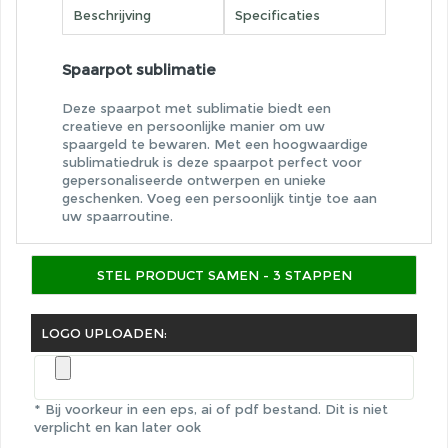
Beschrijving
Specificaties
Spaarpot sublimatie
Deze spaarpot met sublimatie biedt een
creatieve en persoonlijke manier om uw
spaargeld te bewaren. Met een hoogwaardige
sublimatiedruk is deze spaarpot perfect voor
gepersonaliseerde ontwerpen en unieke
geschenken. Voeg een persoonlijk tintje toe aan
uw spaarroutine.
STEL PRODUCT SAMEN - 3 STAPPEN
LOGO UPLOADEN:
* Bij voorkeur in een eps, ai of pdf bestand.
Dit is niet
verplicht en kan later ook