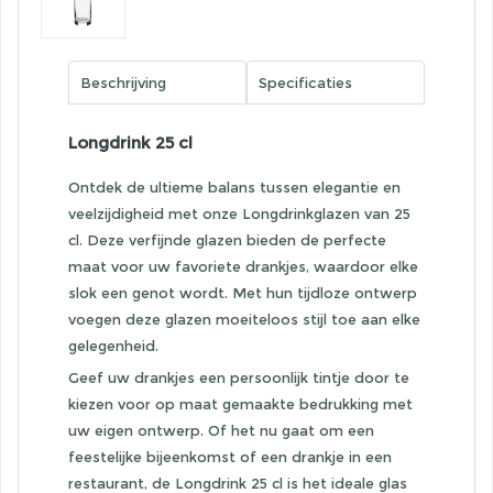
Beschrijving
Specificaties
Longdrink 25 cl
Ontdek de ultieme balans tussen elegantie en
veelzijdigheid met onze Longdrinkglazen van 25
cl. Deze verfijnde glazen bieden de perfecte
maat voor uw favoriete drankjes, waardoor elke
slok een genot wordt. Met hun tijdloze ontwerp
voegen deze glazen moeiteloos stijl toe aan elke
gelegenheid.
Geef uw drankjes een persoonlijk tintje door te
kiezen voor op maat gemaakte bedrukking met
uw eigen ontwerp. Of het nu gaat om een
feestelijke bijeenkomst of een drankje in een
restaurant, de Longdrink 25 cl is het ideale glas