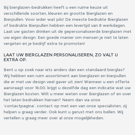
Bij bierglazen-bedrukken heeft u een ruime keuze uit
verschillende soorten, kleuren en grootte Bierglazen en
Bierpullen. Voor ieder wat pils! De meeste bedrukte Bierglazen
of bedrukte Bierpullen hebben een levertijd van 8 werkdagen.
Laat uw gasten drinken uit de gepersonaliseerde bierglazen met
uw eigen design. Een goede manier om mensen je niet te laten
vergeten en je bedrijf extra te promoten!
LAAT UW BIERGLAZEN PERSONALISEREN, ZO VALT U
EXTRA OP.
Bent u op zoek naar iets anders dan een standaard bierglas?
Wij hebben een ruim assortiment aan bierglazen en bierpullen
die er met uw design veel gaver uit zien! Wanneer u een offerte
aanvraagt voor 16:00, krijgt u dezelfde dag een indicatie wat uw
Bierglazen kosten. Wilt u meer weten over Bierglazen of en over
het laten bedrukken hiervan? Neem dan via onze
‘contactpagina’, contact op met een van onze specialisten, zij
helpen u graag verder. Ook kunt u gerust met ons bellen. Wij
vertellen u graag meer over al onze mogelijkheden.