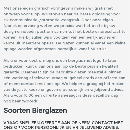
Met onze eigen grafisch vormgevers maken wij gratis het
ontwerp voor u op. Wij streven naar de beste oplossing voor
elk communicatie-/promotie vraagstuk. Door onze eigen
fabriek en ervaring weten we precies wat het beste bij uw
design en ideeën past om samen tot het beste eindresultaat te
komen. Hierbij zullen wij u voorzien van een eerlijk advies en
keuze uit meerdere opties. De glazen kunnen al vanaf een kleine
oplage worden afgenomen, namelijk al vanaf 36 stuks.
Als u er voor kiest om bij ons een bierglas met logo te laten
bedrukken, kunt u van ons aan op de beste prijs en kwaliteit
garantie. Daarnaast zijn de bedrukte glazen meestal al binnen
één werkdag afgeleverd! Vraag nu geheel gratis een offerte aan
of neem contact met ons op. We helpen u graag bij het maken
van de juiste keuze en geven u persoonlijk en vrijblijvend advies.
Als u voor 16:00 een offerte aanvraagt is deze dezelfde dag
nog beantwoord!
Soorten Bierglazen
VRAAG SNEL EEN OFFERTE AAN OF NEEM CONTACT MET
ONS OP VOOR PERSOONLIJK EN VRIJBLIJVEND ADVIES.