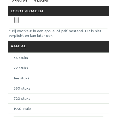
3 kleuren
4 kleuren
LOGO UPLOADEN:
* Bij voorkeur in een eps, ai of pdf bestand.
Dit is niet
verplicht en kan later ook
AANTAL:
36 stuks
72 stuks
144 stuks
360 stuks
720 stuks
1440 stuks