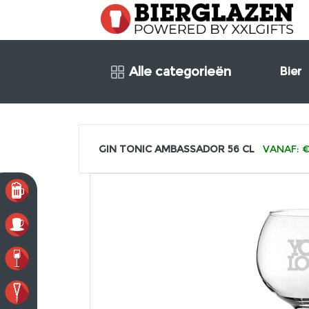
Alle categorieën
Bier
GIN TONIC AMBASSADOR 56 CL
VANAF: €