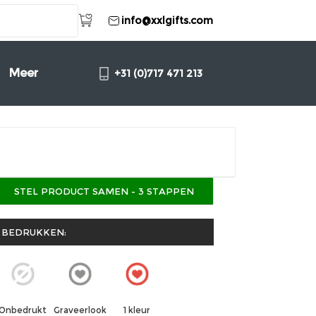
info@xxlgifts.com
Meer
+31 (0)717 471 213
STEL PRODUCT SAMEN - 3 STAPPEN
BEDRUKKEN:
Graveerlook
1 kleur
Onbedrukt