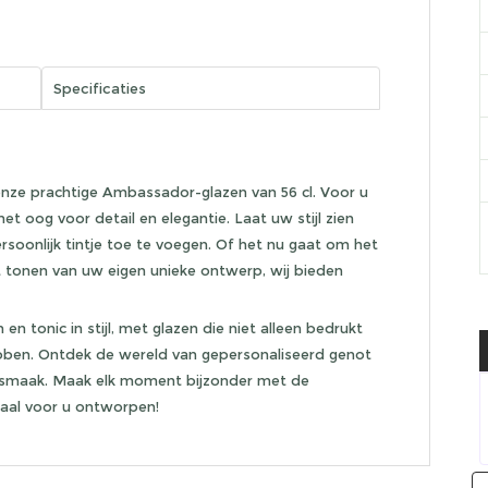
Specificaties
ze prachtige Ambassador-glazen van 56 cl. Voor u
 oog voor detail en elegantie. Laat uw stijl zien
soonlijk tintje toe te voegen. Of het nu gaat om het
 tonen van uw eigen unieke ontwerp, wij bieden
en tonic in stijl, met glazen die niet alleen bedrukt
hebben. Ontdek de wereld van gepersonaliseerd genot
smaak. Maak elk moment bijzonder met de
iaal voor u ontworpen!