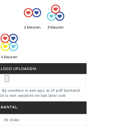
2 kleuren
3 kleuren
4 kleuren
LOGO UPLOADEN:
* Bij voorkeur in een eps, ai of pdf bestand.
Dit is niet verplicht en kan later ook
AANTAL:
36 stuks