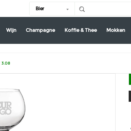
Bier
Wijn
Champagne
Koffie & Thee
Mokken
 3.08