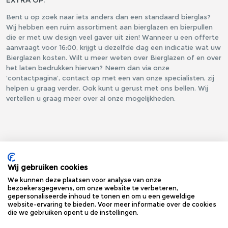
EXTRA OP.
Bent u op zoek naar iets anders dan een standaard bierglas?
Wij hebben een ruim assortiment aan bierglazen en bierpullen
die er met uw design veel gaver uit zien! Wanneer u een offerte
aanvraagt voor 16:00, krijgt u dezelfde dag een indicatie wat uw
Bierglazen kosten. Wilt u meer weten over Bierglazen of en over
het laten bedrukken hiervan? Neem dan via onze
‘contactpagina’, contact op met een van onze specialisten, zij
helpen u graag verder. Ook kunt u gerust met ons bellen. Wij
vertellen u graag meer over al onze mogelijkheden.
Wij gebruiken cookies
We kunnen deze plaatsen voor analyse van onze
bezoekersgegevens, om onze website te verbeteren,
gepersonaliseerde inhoud te tonen en om u een geweldige
website-ervaring te bieden. Voor meer informatie over de cookies
die we gebruiken opent u de instellingen.