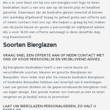
Als u er voor kiest om bij ons een bierglas met logo te laten
bedrukken, kunt u van ons aan op de beste prijs en kwaliteit
garantie. Daarnaast zijn de bedrukte glazen meestal al binnen
één werkdag afgeleverd! Vraag nu geheel gratis een offerte aan
of neem contact met ons op. We helpen u graag bij het maken
van de juiste keuze en geven u persoonlijk en vrijblijvend advies.
Als u voor 16:00 een offerte aanvraagt is deze dezelfde dag
nog beantwoord!
Soorten Bierglazen
VRAAG SNEL EEN OFFERTE AAN OF NEEM CONTACT MET
ONS OP VOOR PERSOONLIJK EN VRIJBLIJVEND ADVIES.
Bij bierglazen-bedrukken heeft u een ruime keuze uit
verschillende soorten, kleuren en grootte Bierglazen en
Bierpullen. Voor ieder wat pils! De meeste bedrukte Bierglazen
of bedrukte Bierpullen hebben een levertijd van 8 werkdagen.
Laat uw gasten drinken uit de gepersonaliseerde bierglazen met
uw eigen design. Een goede manier om mensen je niet te laten
vergeten en je bedrijf extra te promoten!
LAAT UW BIERGLAZEN PERSONALISEREN, ZO VALT U