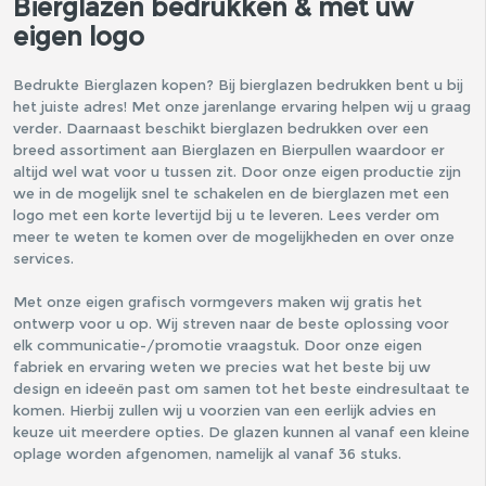
Bierglazen bedrukken & met uw
eigen logo
Bedrukte Bierglazen kopen? Bij bierglazen bedrukken bent u bij
het juiste adres! Met onze jarenlange ervaring helpen wij u graag
verder. Daarnaast beschikt bierglazen bedrukken over een
breed assortiment aan Bierglazen en Bierpullen waardoor er
altijd wel wat voor u tussen zit. Door onze eigen productie zijn
we in de mogelijk snel te schakelen en de bierglazen met een
logo met een korte levertijd bij u te leveren. Lees verder om
meer te weten te komen over de mogelijkheden en over onze
services.
Met onze eigen grafisch vormgevers maken wij gratis het
ontwerp voor u op. Wij streven naar de beste oplossing voor
elk communicatie-/promotie vraagstuk. Door onze eigen
fabriek en ervaring weten we precies wat het beste bij uw
design en ideeën past om samen tot het beste eindresultaat te
komen. Hierbij zullen wij u voorzien van een eerlijk advies en
keuze uit meerdere opties. De glazen kunnen al vanaf een kleine
oplage worden afgenomen, namelijk al vanaf 36 stuks.